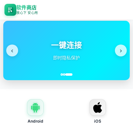
软件商店
放心下 安心用
一键连接
‹
›
即时隐私保护
Android
iOS